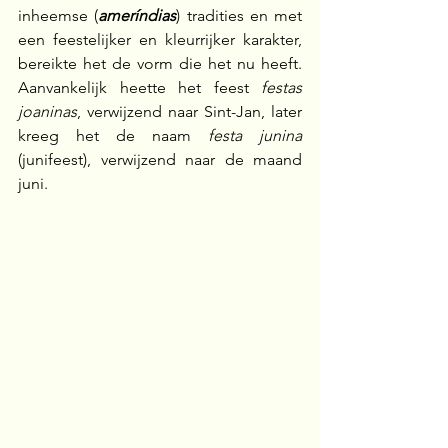
inheemse (
ameríndias
) tradities en met 
een feestelijker en kleurrijker karakter, 
bereikte het de vorm die het nu heeft. 
Aanvankelijk heette het feest 
festas 
joaninas
, verwijzend naar Sint-Jan, later 
kreeg het de naam 
festa junina 
(junifeest), verwijzend naar de maand 
juni.