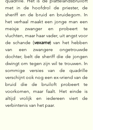
quadrille. Het is de plattelandsbruiloft 
met in de hoofdrol de priester, de 
sheriff en de bruid en bruidegom. In 
het verhaal maakt een jonge man een 
meisje zwanger en probeert te 
vluchten, maar haar vader, uit angst voor 
de schande
(
vexame
) van het hebben 
van een zwangere ongetrouwde 
dochter, belt de sheriff die de jongen 
dwingt om tegen zijn wil te trouwen. In 
sommige versies van de quadrille 
verschijnt ook nog een ex-vriend van de 
bruid die de bruiloft probeert te 
voorkomen, maar faalt. Het einde is 
altijd vrolijk en iedereen viert de 
verbintenis van het paar.