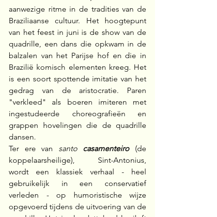
aanwezige ritme in de tradities van de 
Braziliaanse cultuur. Het hoogtepunt 
van het feest in juni is de show van de 
quadrille, een dans die opkwam in de 
balzalen van het Parijse hof en die in 
Brazilië komisch elementen kreeg. Het 
is een soort spottende imitatie van het 
gedrag van de aristocratie. Paren 
"verkleed" als boeren imiteren met 
ingestudeerde choreografieën en 
grappen hovelingen die de quadrille 
dansen.
Ter ere van 
santo 
casamenteiro
 (de 
koppelaarsheilige), Sint-Antonius, 
wordt een klassiek verhaal - heel 
gebruikelijk in een conservatief 
verleden - op humoristische wijze 
opgevoerd tijdens de uitvoering van de 