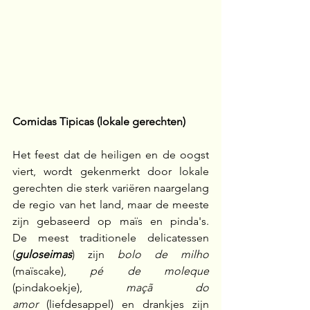
Comidas Tipicas (lokale gerechten)
Het feest dat de heiligen en de oogst 
viert, wordt gekenmerkt door lokale 
gerechten die sterk variëren naargelang 
de regio van het land, maar de meeste 
zijn gebaseerd op maïs en pinda's. 
De
meest traditionele delicatessen 
(
guloseimas
) zijn 
bolo de milho
(maïscake), 
pé de moleque 
(pindakoekje), 
maçã do 
amor
 (liefdesappel) en drankjes zijn 