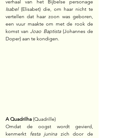
verhaal van het Bijbelse personage 
Isabel
 (Elisabet) die, om haar nicht te 
vertellen dat haar zoon was geboren, 
een vuur maakte om met de rook de 
komst van 
Joao Baptista
 (Johannes de 
Doper) aan te kondigen.
A Quadrilha 
(Quadrille)
Omdat de oogst wordt gevierd, 
kenmerkt 
festa junina
 zich door de 