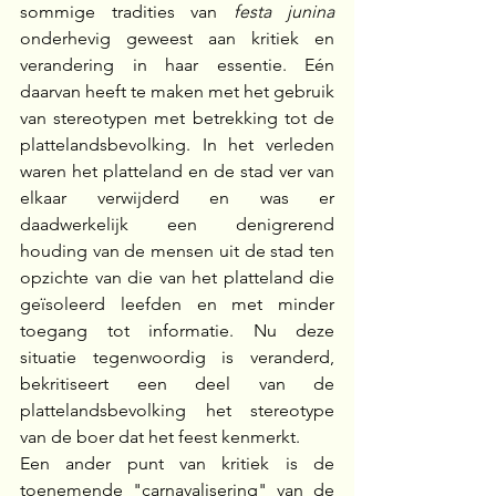
sommige tradities van 
festa junina 
onderhevig geweest aan kritiek en 
verandering in haar essentie. Eén 
daarvan heeft te maken met het gebruik 
van stereotypen met betrekking tot de 
plattelandsbevolking. In het verleden 
waren het platteland en de stad ver van 
elkaar verwijderd en was er 
daadwerkelijk een denigrerend 
houding van de mensen uit de stad ten 
opzichte van die van het platteland die 
geïsoleerd leefden en met minder 
toegang tot informatie. Nu deze 
situatie tegenwoordig is veranderd, 
bekritiseert een deel van de 
plattelandsbevolking het stereotype 
van de boer dat het feest kenmerkt.
Een ander punt van kritiek is de 
toenemende "carnavalisering" van de 