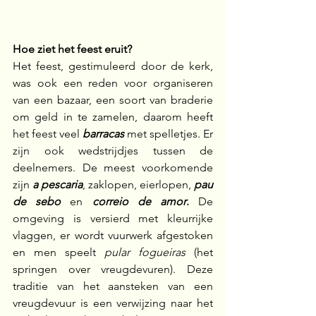
Hoe ziet het feest eruit?
Het feest, gestimuleerd door de kerk, 
was ook een reden voor organiseren 
van een bazaar, een soort van braderie 
om geld in te zamelen, daarom heeft 
het feest veel 
barracas
 met spelletjes. Er 
zijn ook wedstrijdjes tussen de 
deelnemers. De meest voorkomende 
zijn 
a pescaria
, zaklopen, eierlopen, 
pau 
de sebo
 en 
correio de amor
.
 De 
omgeving is versierd met kleurrijke 
vlaggen, er wordt vuurwerk afgestoken 
en men speelt 
pular fogueiras
 (het 
springen over vreugdevuren). Deze 
traditie van het aansteken van een 
vreugdevuur is een verwijzing naar het 