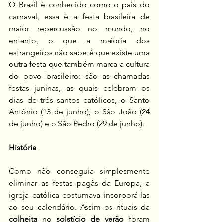
O Brasil é conhecido como o país do 
carnaval, essa é a festa brasileira de 
maior repercussão no mundo, no 
entanto, o que a maioria dos 
estrangeiros não sabe é que existe uma 
outra festa que também marca a cultura 
do povo brasileiro: são as chamadas 
festas juninas, as quais celebram os 
dias de três santos católicos, o Santo 
Antônio (13 de junho), o São João (24 
de junho) e o São Pedro (29 de junho).
História
Como não conseguia simplesmente 
eliminar as festas pagãs da Europa, a 
igreja católica costumava incorporá-las 
ao seu calendário. Assim os rituais da 
colheita
 no 
solstício de verão
 foram 