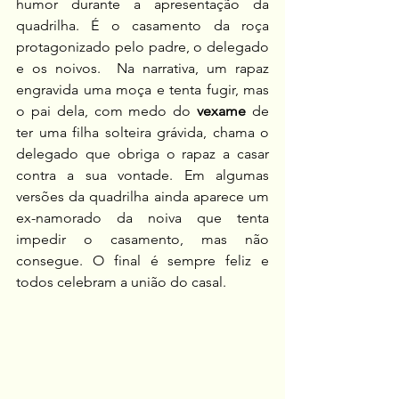
humor durante a apresentação da 
quadrilha. É o casamento da roça 
protagonizado pelo padre, o delegado 
e os noivos.  Na narrativa, um rapaz 
engravida uma moça e tenta fugir, mas 
o pai dela, com medo do 
vexame
 de 
ter uma filha solteira grávida, chama o 
delegado que obriga o rapaz a casar 
contra a sua vontade. Em algumas 
versões da quadrilha ainda aparece um 
ex-namorado da noiva que tenta 
impedir o casamento, mas não 
consegue. O final é sempre feliz e 
todos celebram a união do casal.