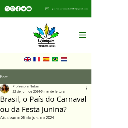
professoranubia2019@gmail.com​
Post
Professora Nubia
22 de jun. de 2024
5 min de leitura
Brasil, o País do Carnaval
ou da Festa Junina?
Atualizado:
28 de jun. de 2024