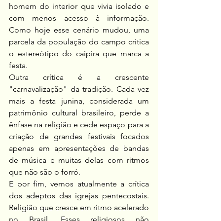
homem do interior que vivia isolado e 
com menos acesso à informação. 
Como hoje esse cenário mudou, uma 
parcela da população do campo critica 
o estereótipo do caipira que marca a 
festa.
Outra crítica é a crescente 
"carnavalização" da tradição. Cada vez 
mais a festa junina, considerada um 
patrimônio cultural brasileiro, perde a 
ênfase na religião e cede espaço para a 
criação de grandes festivais focados 
apenas em apresentações de bandas 
de música e muitas delas com ritmos 
que não são o forró.
E por fim, vemos atualmente a crítica 
dos adeptos das igrejas pentecostais. 
Religião que cresce em ritmo acelerado 
no Brasil. Esses religiosos não 