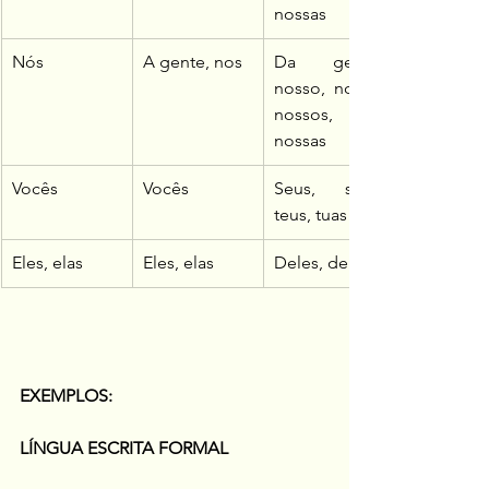
nossas
Nós
A gente, nos
Da gente, 
nosso, nossa, 
nossos, 
nossas
Vocês
Vocês
Seus, suas, 
teus, tuas
Eles, elas
Eles, elas
Deles, delas
EXEMPLOS:
LÍNGUA ESCRITA FORMAL