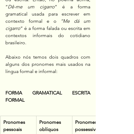
“
Dê-me um cigarro
” é a forma 
gramatical usada para escrever em 
contexto formal e o 
“Me dá um 
cigarro
” é a forma falada ou escrita em 
contextos informais do cotidiano 
brasileiro.
Abaixo nós temos dois quadros com 
alguns dos pronomes mais usados na 
língua formal e informal:
FORMA GRAMATICAL ESCRITA 
FORMAL
Pronomes 
Pronomes 
Pronomes 
pessoais
oblíquos
possessivos