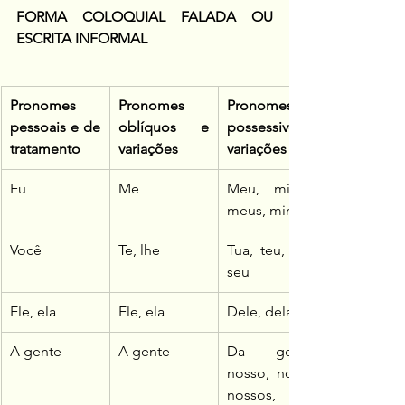
FORMA COLOQUIAL FALADA OU 
ESCRITA INFORMAL
Pronomes 
Pronomes 
Pronomes 
pessoais e de 
oblíquos e 
possessivos e 
tratamento
variações
variações
Eu
Me
Meu, minha, 
meus, minhas
Você
Te, lhe
Tua, teu, sua, 
seu
Ele, ela
Ele, ela
Dele, dela
A gente
A gente
Da gente, 
nosso, nossa, 
nossos, 