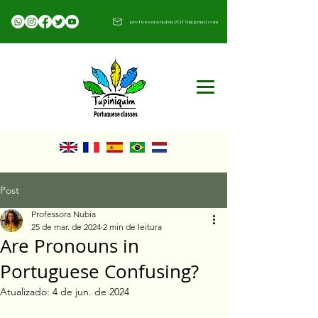
professoranubia2019@gmail.com​
Post
Professora Nubia
25 de mar. de 2024
2 min de leitura
Are Pronouns in
Portuguese Confusing?
Atualizado:
4 de jun. de 2024